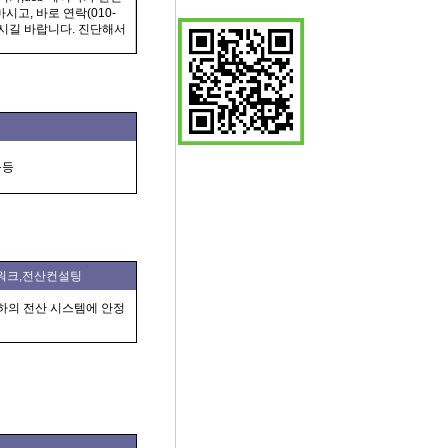
고, 바로 연락(010-
 주시길 바랍니다. 진단해서
등등
 네트워크,전산컨설팅
귀하의 전산 시스템에 안정