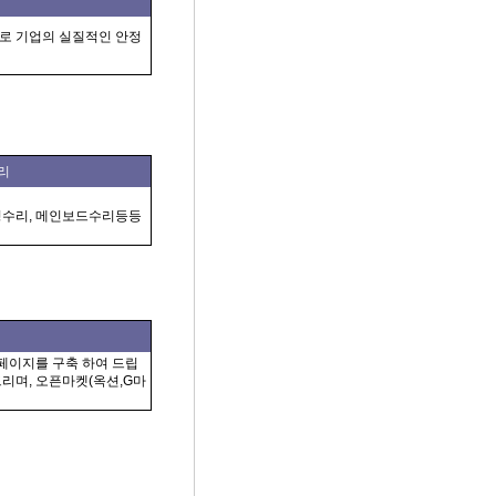
로 기업의 실질적인 안정
수리
 액정수리, 메인보드수리등등
홈페이지를 구축 하여 드립
드리며, 오픈마켓(옥션,G마