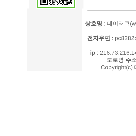
상호명
: 데이터큐(www
전자우편
: pc828
ip
: 216.73.216.1
도로명 주
Copyright(c)