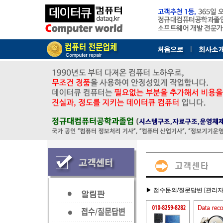
▶ 접수문의/질문답변 [관리자