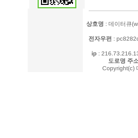
상호명
: 데이터큐(www
전자우편
: pc828
ip
: 216.73.216.1
도로명 주
Copyright(c)